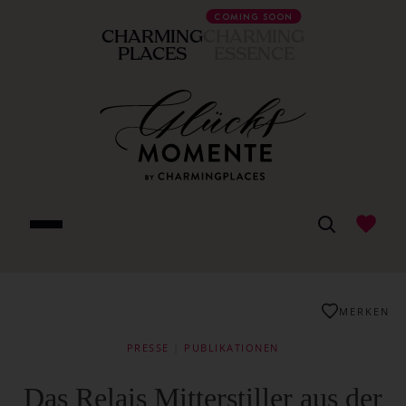
COMING SOON
CHARMING
CHARMING
PLACES
ESSENCE
MERKEN
PRESSE
|
PUBLIKATIONEN
Das Relais Mitterstiller aus der