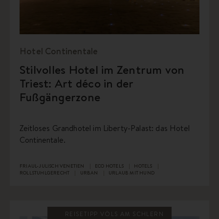
Hotel Continentale
Stilvolles Hotel im Zentrum von
Triest: Art déco in der
Fußgängerzone
Zeitloses Grandhotel im Liberty-Palast: das Hotel
Continentale.
FRIAUL-JULISCH VENETIEN
ECO HOTELS
HOTELS
ROLLSTUHLGERECHT
URBAN
URLAUB MIT HUND
REISETIPP VÖLS AM SCHLERN