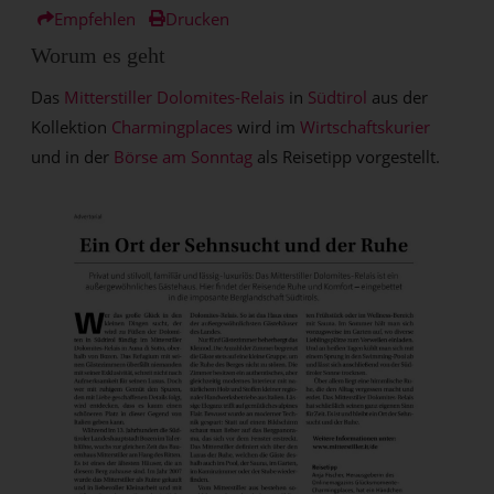
Empfehlen
Drucken
Worum es geht
Das
Mitterstiller Dolomites-Relais
in
Südtirol
aus der
Kollektion
Charmingplaces
wird im
Wirtschaftskurier
und in der
Börse am Sonntag
als Reisetipp vorgestellt.