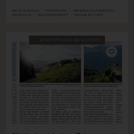
EMILIA-ROMAGNA
EVENTPLACES
FERIENHAUS & FERIENVILLA
MEHR ALS 10
ROLLSTUHLGERECHT
URLAUB MIT HUND
REISETIPP VÖLS AM SCHLERN