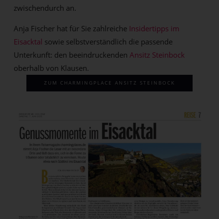
zwischendurch an.
Anja Fischer hat für Sie zahlreiche
Insidertipps im
Eisacktal
sowie selbstverständlich die passende
Unterkunft: den beeindruckenden
Ansitz Steinbock
oberhalb von Klausen.
ZUM CHARMINGPLACE ANSITZ STEINBOCK