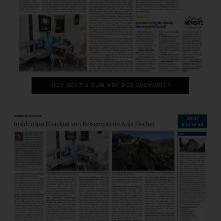
HIER GEHT'S ZUM PDF DES SÜDKURIER