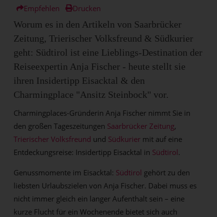
Empfehlen
Drucken
Worum es in den Artikeln von Saarbrücker
Zeitung, Trierischer Volksfreund & Südkurier
geht: Südtirol ist eine Lieblings-Destination der
Reiseexpertin Anja Fischer - heute stellt sie
ihren Insidertipp Eisacktal & den
Charmingplace "Ansitz Steinbock" vor.
Charmingplaces-Gründerin Anja Fischer nimmt Sie in
den großen Tageszeitungen
Saarbrücker Zeitung
,
Trierischer Volksfreund
und
Südkurier
mit auf eine
Entdeckungsreise: Insidertipp Eisacktal in
Südtirol
.
Genussmomente im Eisacktal:
Südtirol
gehört zu den
liebsten Urlaubszielen von Anja Fischer. Dabei muss es
nicht immer gleich ein langer Aufenthalt sein – eine
kurze Flucht für ein Wochenende bietet sich auch