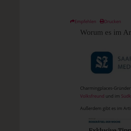
Empfehlen
Drucken
Worum es im Art
Charmingplaces-Gründerin
Volksfreund
und im
Südk
Außerdem gibt es im Arti