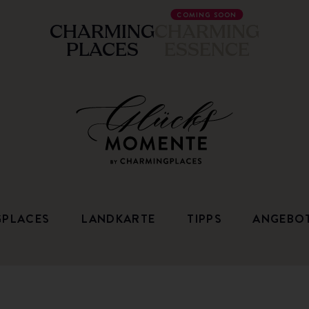
COMING SOON
CHARMING
CHARMING
PLACES
ESSENCE
GPLACES
LANDKARTE
TIPPS
ANGEBO