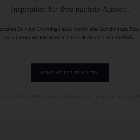
Inspiration für Ihre nächste Auszeit.
tdecken Sie neue Charmingplaces, persönliche Geheimtipps, Reze
und besondere Reisegeschichten – direkt in Ihrem Postfach.
GEHEIMTIPPS ERHALTEN
URATIERT VON ANJA FISCHER · KOSTENLOS · JEDERZEIT ABMELDB