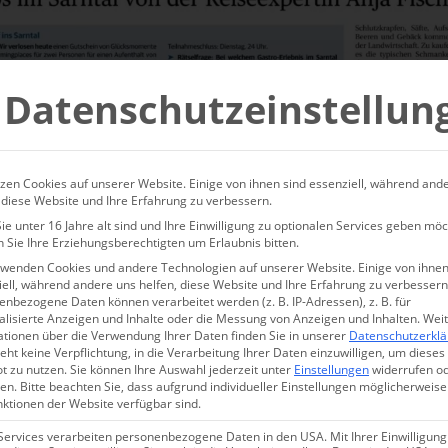
Datenschutzeinstellun
zen Cookies auf unserer Website. Einige von ihnen sind essenziell, während and
 diese Website und Ihre Erfahrung zu verbessern.
e unter 16 Jahre alt sind und Ihre Einwilligung zu optionalen Services geben möc
 Sie Ihre Erziehungsberechtigten um Erlaubnis bitten.
rwenden Cookies und andere Technologien auf unserer Website. Einige von ihnen
ell, während andere uns helfen, diese Website und Ihre Erfahrung zu verbessern
nbezogene Daten können verarbeitet werden (z. B. IP-Adressen), z. B. für
alisierte Anzeigen und Inhalte oder die Messung von Anzeigen und Inhalten.
Wei
ationen über die Verwendung Ihrer Daten finden Sie in unserer
Datenschutzerkl
eht keine Verpflichtung, in die Verarbeitung Ihrer Daten einzuwilligen, um dieses
t zu nutzen.
Sie können Ihre Auswahl jederzeit unter
Einstellungen
widerrufen o
en.
Bitte beachten Sie, dass aufgrund individueller Einstellungen möglicherweise
nktionen der Website verfügbar sind.
Services verarbeiten personenbezogene Daten in den USA. Mit Ihrer Einwilligung