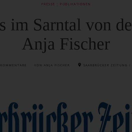
PRESSE
|
PUBLIKATIONEN
s im Sarntal von de
Anja Fischer
E KOMMENTARE
VON ANJA FISCHER
SAARBRÜCKER ZEITUNG /