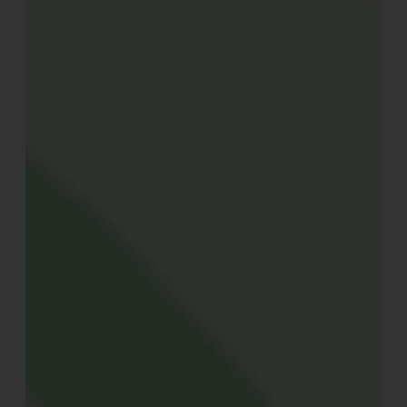
„Es entspringt dem Bedürfnis, den immer stärker
zubetonierten Städten zu entfliehen und Grünflächen