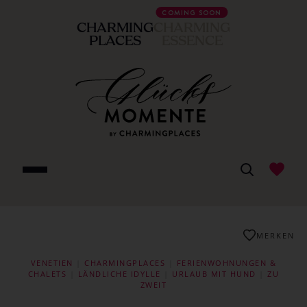
COMING SOON
CHARMING
CHARMING
PLACES
ESSENCE
MERKEN
VENETIEN
|
CHARMINGPLACES
|
FERIENWOHNUNGEN &
CHALETS
|
LÄNDLICHE IDYLLE
|
URLAUB MIT HUND
|
ZU
ZWEIT