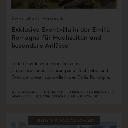
Eventvilla La Personala
Exklusive Eventvilla in der Emilia-
Romagna für Hochzeiten und
besondere Anlässe
In den Händen von Expertinnen mit
jahrzehntelanger Erfahrung sind Hochzeiten und
Events in dieser Luxusvilla in der Emilia Romagna.
EMILIA-ROMAGNA
EVENTPLACES
FERIENHAUS & FERIENVILLA
MEHR ALS 10
ROLLSTUHLGERECHT
URLAUB MIT HUND
REISETIPP VÖLS AM SCHLERN