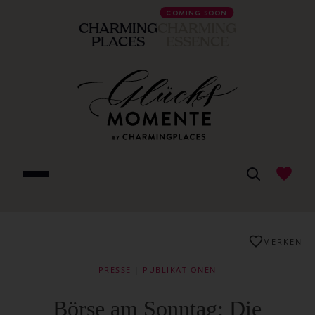
COMING SOON
CHARMING
CHARMING
PLACES
ESSENCE
MERKEN
PRESSE
|
PUBLIKATIONEN
Börse am Sonntag: Die