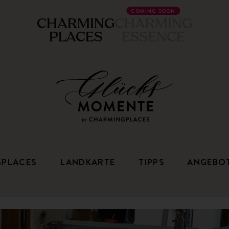
COMING SOON
CHARMING
CHARMING
PLACES
ESSENCE
GPLACES
LANDKARTE
TIPPS
ANGEBO