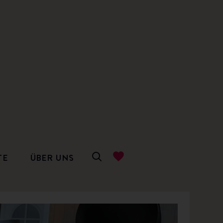
TE
ÜBER UNS