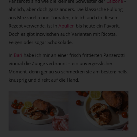
Panzerotti sind wie die kleinere Schwester der
Calzone
–
ähnlich, aber doch ganz anders. Die klassische Füllung
aus Mozzarella und Tomaten, die ich auch in diesem
Rezept verwende, ist in
Apulien
bis heute ein Favorit.
Doch es gibt inzwischen auch Varianten mit Ricotta,
Feigen oder sogar Schokolade.
In
Bari
habe ich mir an einer frisch frittierten Panzerotti
einmal die Zunge verbrannt – ein unvergesslicher
Moment, denn genau so schmecken sie am besten: heiß,
knusprig und direkt auf die Hand.