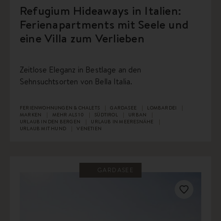
Refugium Hideaways in Italien:
Ferienapartments mit Seele und
eine Villa zum Verlieben
Zeitlose Eleganz in Bestlage an den
Sehnsuchtsorten von Bella Italia.
FERIENWOHNUNGEN & CHALETS
GARDASEE
LOMBARDEI
MARKEN
MEHR ALS 10
SÜDTIROL
URBAN
URLAUB IN DEN BERGEN
URLAUB IN MEERESNÄHE
URLAUB MIT HUND
VENETIEN
GARDASEE