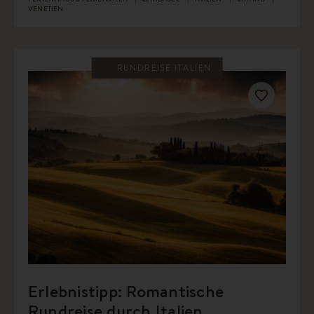
VENETIEN
RUNDREISE ITALIEN
Erlebnistipp: Romantische
Rundreise durch Italien