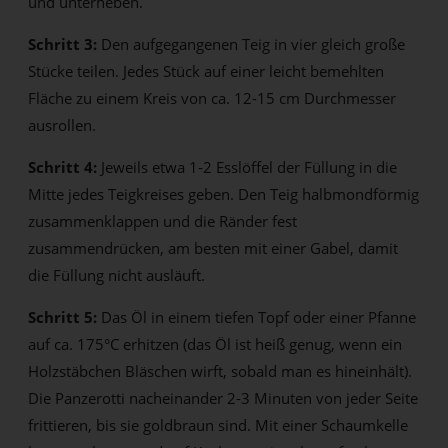
und unterheben.
Schritt 3:
Den aufgegangenen Teig in vier gleich große
Stücke teilen. Jedes Stück auf einer leicht bemehlten
Fläche zu einem Kreis von ca. 12-15 cm Durchmesser
ausrollen.
Schritt 4:
Jeweils etwa 1-2 Esslöffel der Füllung in die
Mitte jedes Teigkreises geben. Den Teig halbmondförmig
zusammenklappen und die Ränder fest
zusammendrücken, am besten mit einer Gabel, damit
die Füllung nicht ausläuft.
Schritt 5:
Das Öl in einem tiefen Topf oder einer Pfanne
auf ca. 175°C erhitzen (das Öl ist heiß genug, wenn ein
Holzstäbchen Bläschen wirft, sobald man es hineinhält).
Die Panzerotti nacheinander 2-3 Minuten von jeder Seite
frittieren, bis sie goldbraun sind. Mit einer Schaumkelle