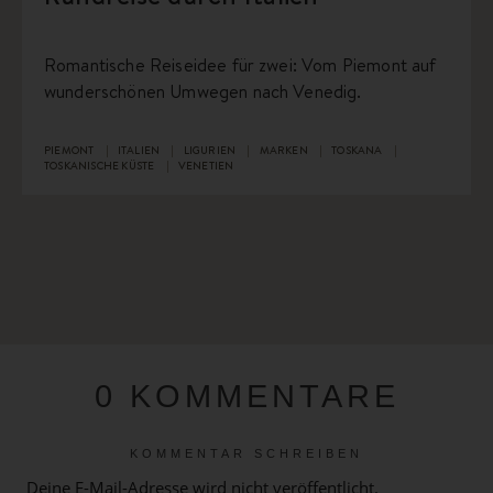
Romantische Reiseidee für zwei: Vom Piemont auf
wunderschönen Umwegen nach Venedig.
PIEMONT
ITALIEN
LIGURIEN
MARKEN
TOSKANA
TOSKANISCHE KÜSTE
VENETIEN
0 KOMMENTARE
KOMMENTAR SCHREIBEN
Deine E-Mail-Adresse wird nicht veröffentlicht.