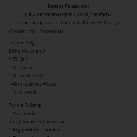
Rezept Panzerotti
Für 2 Personen (ergibt 4 Stück) / einfach /
Zubereitungszeit: 2 Stunden (inklusive Gehzeit)n
Zutaten für Panzerotti
Für den Teig:
250 g Weizenmehl
½ TL Salz
1 TL Zucker
1 TL Trockenhefe
140 ml warmes Wasser
1 EL Olivenöl
Für die Füllung:
1 Mozzarella
50 g geriebener Parmesan
100 g passierte Tomaten