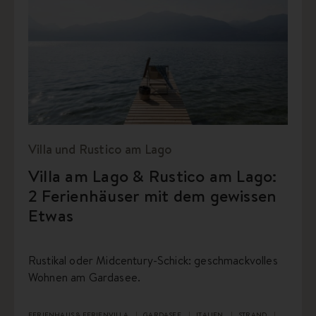
Villa und Rustico am Lago
Villa am Lago & Rustico am Lago:
2 Ferienhäuser mit dem gewissen
Etwas
Rustikal oder Midcentury-Schick: geschmackvolles
Wohnen am Gardasee.
FERIENHAUS & FERIENVILLA
GARDASEE
ITALIEN
STRAND