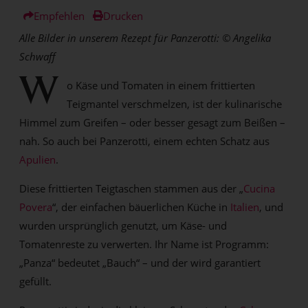
Empfehlen
Drucken
Alle Bilder in unserem Rezept für Panzerotti:
© Angelika
Schwaff
W
o Käse und Tomaten in einem frittierten
Teigmantel verschmelzen, ist der kulinarische
Himmel zum Greifen – oder besser gesagt zum Beißen –
nah. So auch bei Panzerotti, einem echten Schatz aus
Apulien
.
Diese frittierten Teigtaschen stammen aus der „
Cucina
Povera
“, der einfachen bäuerlichen Küche in
Italien
, und
wurden ursprünglich genutzt, um Käse- und
Tomatenreste zu verwerten. Ihr Name ist Programm:
„Panza“ bedeutet „Bauch“ – und der wird garantiert
gefüllt.