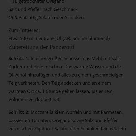
1 TL getrockneter Oregano
Salz und Pfeffer nach Geschmack
Optional:
50 g Salami oder Schinken
Zum Frittieren:
Etwa 500 ml neutrales Öl (z.B. Sonnenblumenöl)
Zubereitung der Panzerotti
Schritt 1:
In einer großen Schüssel das Mehl mit Salz,
Zucker und Hefe mischen. Das warme Wasser und das
Olivenöl hinzufügen und alles zu einem geschmeidigen
Teig verkneten. Den Teig abdecken und an einem
warmen Ort ca. 1 Stunde gehen lassen, bis er sein
Volumen verdoppelt hat.
Schritt 2:
Mozzarella klein würfeln und mit Parmesan,
passierten Tomaten, Oregano sowie Salz und Pfeffer
vermischen. Optional Salami oder Schinken fein würfeln