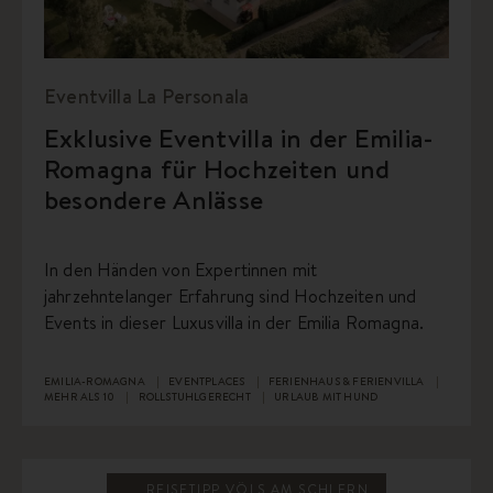
Eventvilla La Personala
Exklusive Eventvilla in der Emilia-
Romagna für Hochzeiten und
besondere Anlässe
In den Händen von Expertinnen mit
jahrzehntelanger Erfahrung sind Hochzeiten und
Events in dieser Luxusvilla in der Emilia Romagna.
EMILIA-ROMAGNA
EVENTPLACES
FERIENHAUS & FERIENVILLA
MEHR ALS 10
ROLLSTUHLGERECHT
URLAUB MIT HUND
REISETIPP VÖLS AM SCHLERN