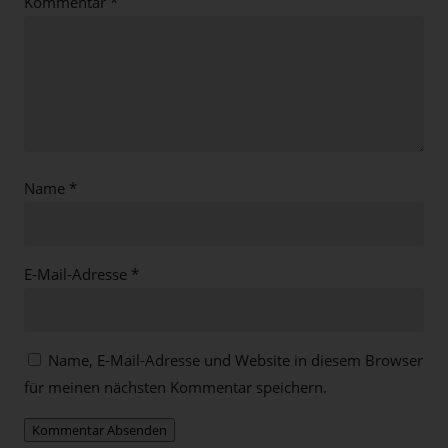
Kommentar
*
Name
*
E-Mail-Adresse
*
Name, E-Mail-Adresse und Website in diesem Browser
für meinen nächsten Kommentar speichern.
Kommentar Absenden