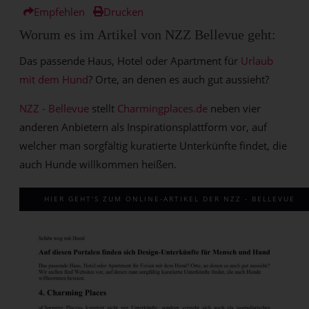
Empfehlen
Drucken
Worum es im Artikel von NZZ Bellevue geht:
Das passende Haus, Hotel oder Apartment für
Urlaub
mit dem Hund
? Orte, an denen es auch gut aussieht?
NZZ - Bellevue
stellt
Charmingplaces.de
neben vier
anderen Anbietern als Inspirationsplattform vor, auf
welcher man sorgfältig kuratierte Unterkünfte findet, die
auch Hunde willkommen heißen.
HIER GEHT'S ZUM ONLINE-ARTIKEL DER NZZ - BELLEVUE