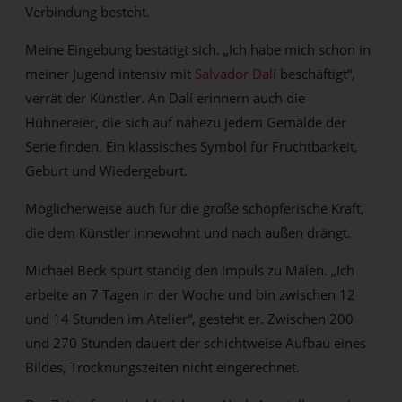
Verbindung besteht.
Meine Eingebung bestätigt sich. „Ich habe mich schon in
meiner Jugend intensiv mit
Salvador Dalí
beschäftigt“,
verrät der Künstler. An Dalí erinnern auch die
Hühnereier, die sich auf nahezu jedem Gemälde der
Serie finden. Ein klassisches Symbol für Fruchtbarkeit,
Geburt und Wiedergeburt.
Möglicherweise auch für die große schöpferische Kraft,
die dem Künstler innewohnt und nach außen drängt.
Michael Beck spürt ständig den Impuls zu Malen. „Ich
arbeite an 7 Tagen in der Woche und bin zwischen 12
und 14 Stunden im Atelier“, gesteht er. Zwischen 200
und 270 Stunden dauert der schichtweise Aufbau eines
Bildes, Trocknungszeiten nicht eingerechnet.