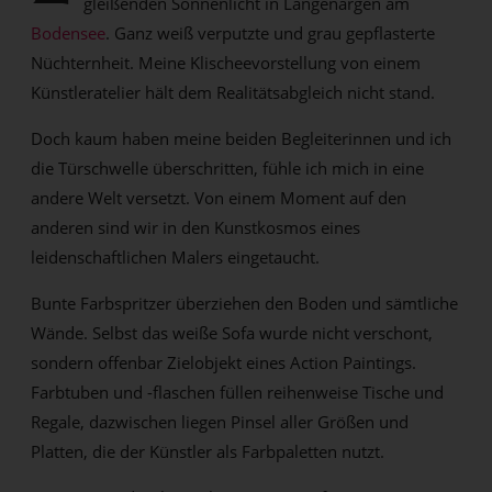
gleißenden Sonnenlicht in Langenargen am
Bodensee
. Ganz weiß verputzte und grau gepflasterte
Nüchternheit. Meine Klischeevorstellung von einem
Künstleratelier hält dem Realitätsabgleich nicht stand.
Doch kaum haben meine beiden Begleiterinnen und ich
die Türschwelle überschritten, fühle ich mich in eine
andere Welt versetzt. Von einem Moment auf den
anderen sind wir in den Kunstkosmos eines
leidenschaftlichen Malers eingetaucht.
Bunte Farbspritzer überziehen den Boden und sämtliche
Wände. Selbst das weiße Sofa wurde nicht verschont,
sondern offenbar Zielobjekt eines Action Paintings.
Farbtuben und -flaschen füllen reihenweise Tische und
Regale, dazwischen liegen Pinsel aller Größen und
Platten, die der Künstler als Farbpaletten nutzt.