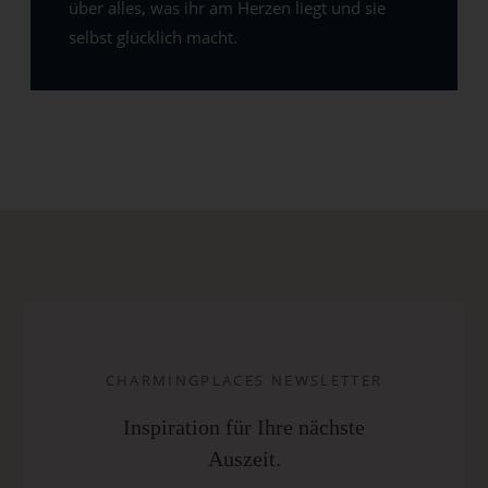
über alles, was ihr am Herzen liegt und sie
selbst glücklich macht.
CHARMINGPLACES NEWSLETTER
Inspiration für Ihre nächste
Auszeit.