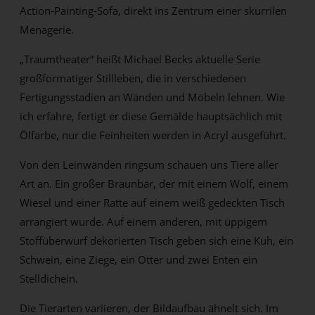
Action-Painting-Sofa, direkt ins Zentrum einer skurrilen
Menagerie.
„Traumtheater“ heißt Michael Becks aktuelle Serie
großformatiger Stillleben, die in verschiedenen
Fertigungsstadien an Wänden und Möbeln lehnen. Wie
ich erfahre, fertigt er diese Gemälde hauptsächlich mit
Ölfarbe, nur die Feinheiten werden in Acryl ausgeführt.
Von den Leinwänden ringsum schauen uns Tiere aller
Art an. Ein großer Braunbär, der mit einem Wolf, einem
Wiesel und einer Ratte auf einem weiß gedeckten Tisch
arrangiert wurde. Auf einem anderen, mit üppigem
Stoffüberwurf dekorierten Tisch geben sich eine Kuh, ein
Schwein, eine Ziege, ein Otter und zwei Enten ein
Stelldichein.
Die Tierarten variieren, der Bildaufbau ähnelt sich. Im