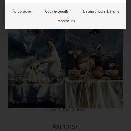
mit der vollendeten Maltechnik ihren besonderen Reiz
aus.
Sprache
Cookie-Details
Datenschutzerklärung
Impressum
Fotos: © Michael Beck
NACHRUF