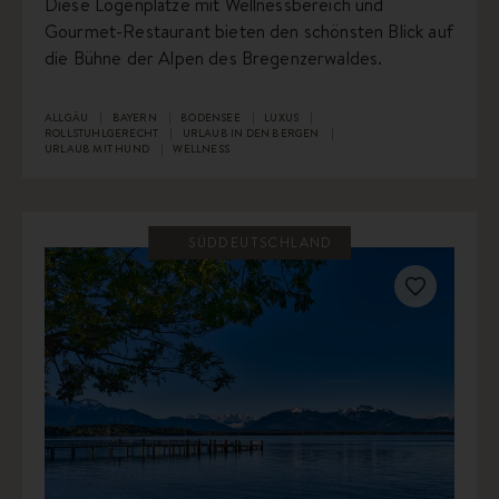
Diese Logenplätze mit Wellnessbereich und
Gourmet-Restaurant bieten den schönsten Blick auf
die Bühne der Alpen des Bregenzerwaldes.
ALLGÄU
BAYERN
BODENSEE
LUXUS
ROLLSTUHLGERECHT
URLAUB IN DEN BERGEN
URLAUB MIT HUND
WELLNESS
SÜDDEUTSCHLAND