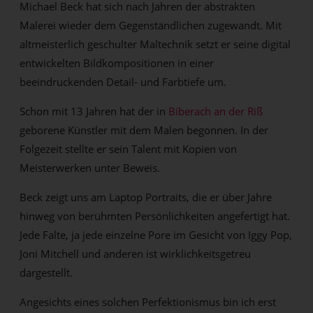
Michael Beck hat sich nach Jahren der abstrakten
Malerei wieder dem Gegenständlichen zugewandt. Mit
altmeisterlich geschulter Maltechnik setzt er seine digital
entwickelten Bildkompositionen in einer
beeindruckenden Detail- und Farbtiefe um.
Schon mit 13 Jahren hat der in
Biberach an der Riß
geborene Künstler mit dem Malen begonnen. In der
Folgezeit stellte er sein Talent mit Kopien von
Meisterwerken unter Beweis.
Beck zeigt uns am Laptop Portraits, die er über Jahre
hinweg von berühmten Persönlichkeiten angefertigt hat.
Jede Falte, ja jede einzelne Pore im Gesicht von Iggy Pop,
Joni Mitchell und anderen ist wirklichkeitsgetreu
dargestellt.
Angesichts eines solchen Perfektionismus bin ich erst