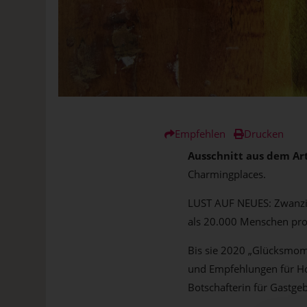
Empfehlen
Drucken
Ausschnitt aus dem Ar
Charmingplaces.
LUST AUF NEUES: Zwanzig 
als 20.000 Menschen pro 
Bis sie 2020 „Glücksmom
und Empfehlungen für Hot
Botschafterin für Gastgebe