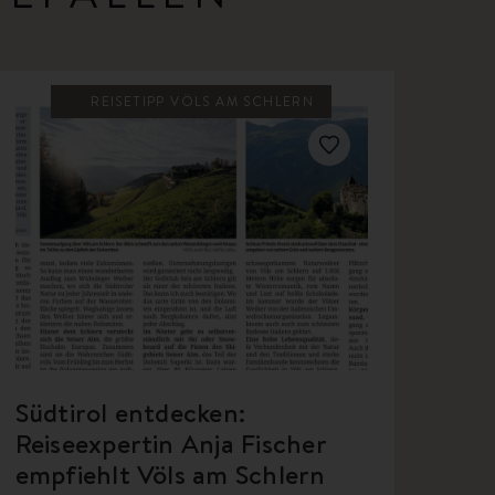
REISETIPP VÖLS AM SCHLERN
Südtirol entdecken:
Reiseexpertin Anja Fischer
empfiehlt Völs am Schlern