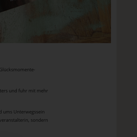
s Glücksmomente-
ters und fuhr mit mehr
nd ums Unterwegssein
eranstalterin, sondern