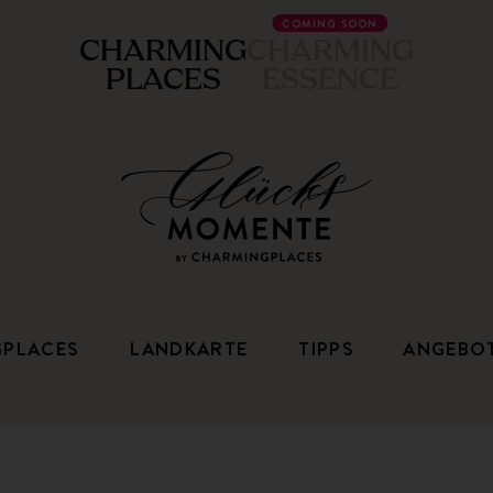
COMING SOON
CHARMING
CHARMING
PLACES
ESSENCE
GPLACES
LANDKARTE
TIPPS
ANGEBO