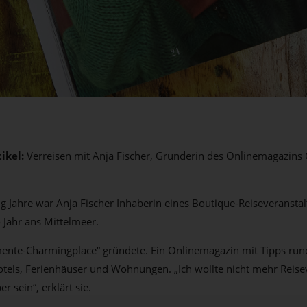
tikel:
Verreisen mit Anja Fischer, Gründerin des Onlinemagazin
Jahre war Anja Fischer Inhaberin eines Boutique-Reiseveranstal
Jahr ans Mittelmeer.
ente-Charmingplace“ gründete. Ein Onlinemagazin mit Tipps ru
els, Ferienhäuser und Wohnungen. „Ich wollte nicht mehr Reisev
r sein“, erklärt sie.