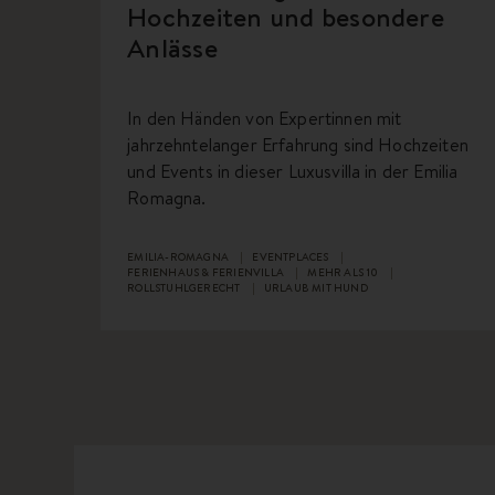
Hochzeiten und besondere
Anlässe
In den Händen von Expertinnen mit
jahrzehntelanger Erfahrung sind Hochzeiten
und Events in dieser Luxusvilla in der Emilia
Romagna.
EMILIA-ROMAGNA
EVENTPLACES
FERIENHAUS & FERIENVILLA
MEHR ALS 10
ROLLSTUHLGERECHT
URLAUB MIT HUND