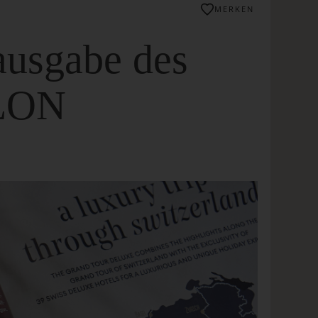
MERKEN
ausgabe des
ALON