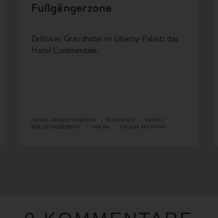
Fußgängerzone
Zeitloses Grandhotel im Liberty-Palast: das
Hotel Continentale.
FRIAUL-JULISCH VENETIEN
ECO HOTELS
HOTELS
ROLLSTUHLGERECHT
URBAN
URLAUB MIT HUND