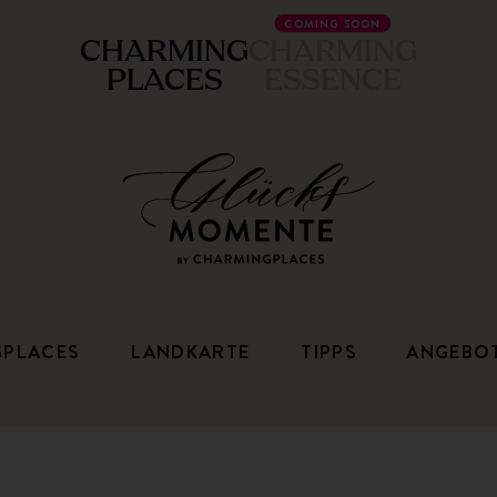
COMING SOON
CHARMING
CHARMING
PLACES
ESSENCE
GPLACES
LANDKARTE
TIPPS
ANGEBO