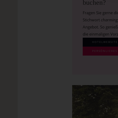
buchen?
Fragen Sie gerne d
Stichwort
charming
Angebot. So genieß
die einmaligen Vor
HOTELWEBSITE
PERSÖNLICHE