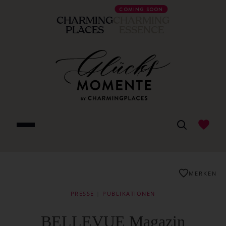
COMING SOON
CHARMING
CHARMING
PLACES
ESSENCE
MERKEN
PRESSE
|
PUBLIKATIONEN
BELLEVUE Magazin