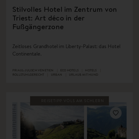
Stilvolles Hotel im Zentrum von
Triest: Art déco in der
Fußgängerzone
Zeitloses Grandhotel im Liberty-Palast: das Hotel
Continentale.
FRIAUL-JULISCH VENETIEN
ECO HOTELS
HOTELS
ROLLSTUHLGERECHT
URBAN
URLAUB MIT HUND
REISETIPP VÖLS AM SCHLERN