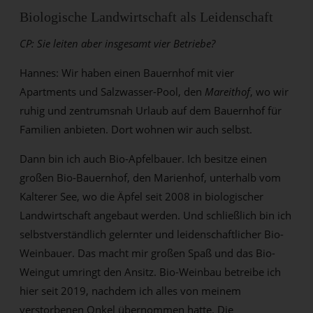
Biologische Landwirtschaft als Leidenschaft
CP: Sie leiten aber insgesamt vier Betriebe?
Hannes: Wir haben einen Bauernhof mit vier
Apartments und Salzwasser-Pool, den
Mareithof
, wo wir
ruhig und zentrumsnah Urlaub auf dem Bauernhof für
Familien anbieten. Dort wohnen wir auch selbst.
Dann bin ich auch Bio-Apfelbauer. Ich besitze einen
großen Bio-Bauernhof, den Marienhof, unterhalb vom
Kalterer See, wo die Äpfel seit 2008 in biologischer
Landwirtschaft angebaut werden. Und schließlich bin ich
selbstverständlich gelernter und leidenschaftlicher Bio-
Weinbauer. Das macht mir großen Spaß und das Bio-
Weingut umringt den Ansitz. Bio-Weinbau betreibe ich
hier seit 2019, nachdem ich alles von meinem
verstorbenen Onkel übernommen hatte. Die