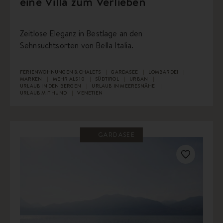
eine Villa zum Verlieben
Zeitlose Eleganz in Bestlage an den
Sehnsuchtsorten von Bella Italia.
FERIENWOHNUNGEN & CHALETS
GARDASEE
LOMBARDEI
MARKEN
MEHR ALS 10
SÜDTIROL
URBAN
URLAUB IN DEN BERGEN
URLAUB IN MEERESNÄHE
URLAUB MIT HUND
VENETIEN
GARDASEE