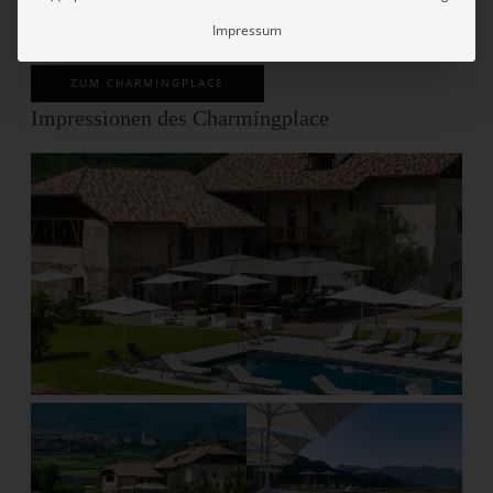
Unsere ausführliche Beschreibung der Battisti
Impressum
Suites
ZUM CHARMINGPLACE
Impressionen des Charmingplace