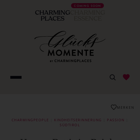
COMING SOON
CHARMING
CHARMING
PLACES
ESSENCE
MERKEN
CHARMINGPEOPLE
|
KINDHEITSERINNERUNG
|
PASSION
|
SÜDTIROL