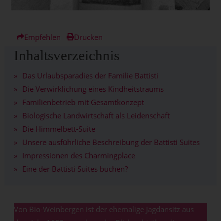
Empfehlen
Drucken
Inhaltsverzeichnis
Das Urlaubsparadies der Familie Battisti
Die Verwirklichung eines Kindheitstraums
Familienbetrieb mit Gesamtkonzept
Biologische Landwirtschaft als Leidenschaft
Die Himmelbett-Suite
Unsere ausführliche Beschreibung der Battisti Suites
Impressionen des Charmingplace
Eine der Battisti Suites buchen?
Von Bio-Weinbergen ist der ehemalige Jagdansitz aus