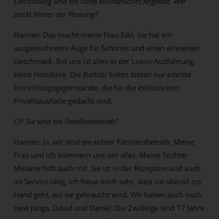
Einrichtung und ein tolles kulinarisches Angebot. Wer
steckt hinter der Planung?
Hannes: Das macht meine Frau Edit, sie hat ein
ausgezeichnetes Auge für Schönes und einen erlesenen
Geschmack. Bei uns ist alles in der Luxus-Ausführung,
keine Hotellinie. Die Battisti Suites bieten nur edelste
Einrichtungsgegenstände, die für die exklusivsten
Privathaushalte gedacht sind.
CP: Sie sind ein Familienbetrieb?
Hannes: Ja, wir sind ein echter Familienbetrieb. Meine
Frau und ich kümmern uns um alles. Meine Tochter
Melanie hilft auch mit. Sie ist in der Rezeption und auch
im Service tätig. Ich freue mich sehr, dass sie überall zur
Hand geht, wo sie gebraucht wird. Wir haben auch noch
zwei Jungs, David und Daniel. Die Zwillinge sind 17 Jahre