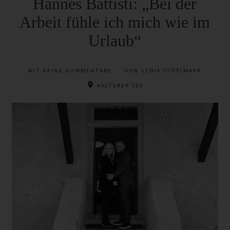
Hannes Battisti: „Bei der
Arbeit fühle ich mich wie im
Urlaub“
MIT
KEINE KOMMENTARE
VON LYDIA STÖFLMAYR
KALTERER SEE