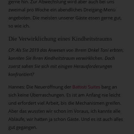
gerne hin. Zur Abwechslung wird aber auch bei uns
zweimal pro Woche ein abendliches Dreigang-Menü
angeboten. Die meisten unserer Gäste essen gerne gut,
so wie ich.
Die Verwirklichung eines Kindheitstraums
CP: Als Sie 2019 das Anwesen von Ihrem Onkel Toni erbten,
konnten Sie Ihren Kindheitstraum verwirklichen. Doch
zuerst sahen Sie sich mit einigen Herausforderungen
konfrontiert?
Hannes: Die Neueröffnung der
Battisti Suites
barg an
sich keine Überraschungen. Es ist am Anfang nie leicht
und erfordert viel Arbeit, bis die Mechanismen greifen.
Aber das wussten wir schon im Voraus, ich kannte alle
Abläufe, wir hatten ja schon Gäste. Und es ist auch alles
gut gegangen.