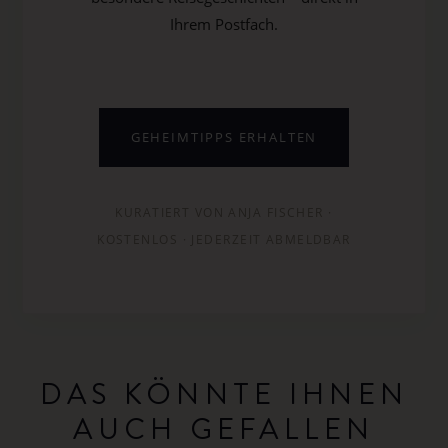
Ihrem Postfach.
GEHEIMTIPPS ERHALTEN
KURATIERT VON ANJA FISCHER ·
KOSTENLOS · JEDERZEIT ABMELDBAR
DAS KÖNNTE IHNEN
AUCH GEFALLEN