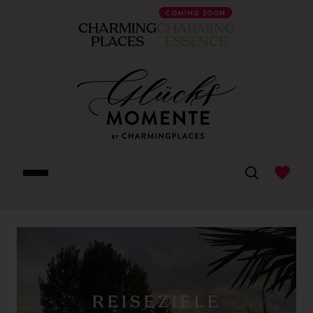
COMING SOON
CHARMING
CHARMING
PLACES
ESSENCE
REISEZIELE