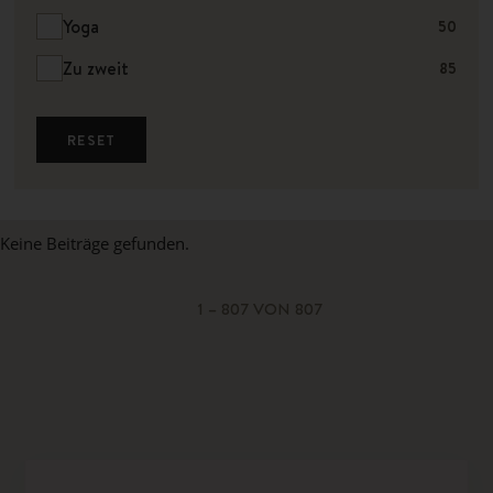
Yoga
50
Zu zweit
85
RESET
Keine Beiträge gefunden.
1 – 807 VON 807