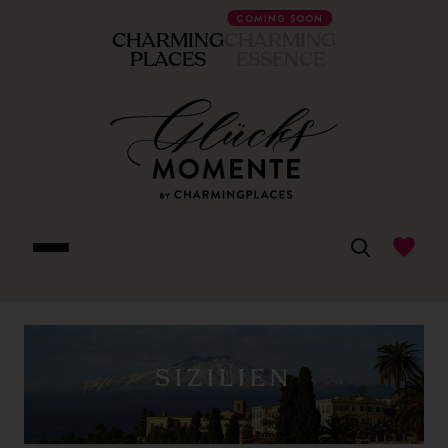
COMING SOON
CHARMING
CHARMING
PLACES
ESSENCE
SIZILIEN