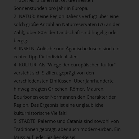
Sonnenstunden pro Jahr in Europa.
NATUR: Keine Region Italiens verfügt über eine
solch große Anzahl an Naturreservaten (76 an der
Zahl); über 80% der Landschaft sind hügelig oder
bergig.
INSELN: Äolische und Ägadische Inseln sind ein
echter Tipp für Individualisten.
KULTUR: Als “Wiege der europäischen Kultur”
versteht sich Sizilien, geprägt von den
verschiedensten Einflüssen. Über Jahrhunderte
hinweg prägten Griechen, Römer, Mauren,
Bourbonen oder Normannen den Charakter der
Region. Das Ergebnis ist eine unglaubliche
kulturhistorische Vielfalt!
STÄDTE: Palermo und Catania sind sowohl von
Traditionen geprägt, aber auch modern-urban. Ein
Muss auf jeder Sizilien-Reise!