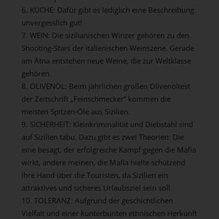
KÜCHE: Dafür gibt es lediglich eine Beschreibung:
unvergesslich gut!
WEIN: Die sizilianischen Winzer gehören zu den
Shooting-Stars der italienischen Weinszene. Gerade
am Ätna entstehen neue Weine, die zur Weltklasse
gehören.
OLIVENÖL: Beim jährlichen großen Olivenöltest
der Zeitschrift „Feinschmecker” kommen die
meisten Spitzen-Öle aus Sizilien.
SICHERHEIT: Kleinkriminalität und Diebstahl sind
auf Sizilien tabu. Dazu gibt es zwei Theorien: Die
eine besagt, der erfolgreiche Kampf gegen die Mafia
wirkt, andere meinen, die Mafia hielte schützend
ihre Hand über die Touristen, da Sizilien ein
attraktives und sicheres Urlaubsziel sein soll.
TOLERANZ: Aufgrund der geschichtlichen
Vielfalt und einer kunterbunten ethnischen Herkunft