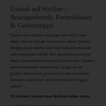
Urlaub auf Sizilien –
Boutiquehotels, Ferienhäuser
& Geheimtipps
“Italien ohne Sizilien macht gar kein Bild in der
Seele: Hier ist erst der Schlüssel zu allem”
(Johann
Wolfgang von Goethe)
. Die Insel Sizilien bietet eine
überwältigende Vielfalt. Von abwechslungsreicher
Natur, traumhaften Stränden, pulsierenden Städten,
beeindruckenden historischen Zeugnisse der
großen, klassischen griechischen und römischen
Kulturen sowie einer der besten Küchen in ganz
Italien!
10 Gründe, warum man Sizilien lieben muss:
SONNE: Sizilien hat oft die meisten