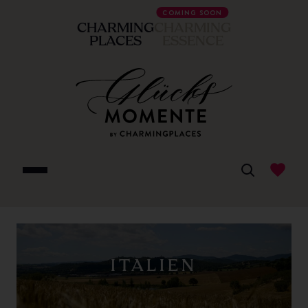
COMING SOON
CHARMING
CHARMING
PLACES
ESSENCE
ITALIEN