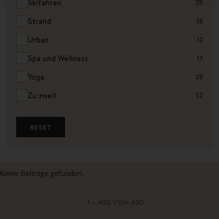
Skifahren
25
Strand
16
Urban
12
Spa und Wellness
17
Yoga
29
Zu zweit
52
RESET
Keine Beiträge gefunden.
1 – 430 VON 430