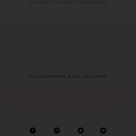
KOSTENLOS · JEDERZEIT ABMELDBAR
GLÜCKSMOMENTE ♥ AUF INSTAGRAM