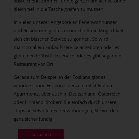
ausreichend Zimmer für die ganze Familie hat, ohne
gleich tief in die Tasche greifen zu müssen.
In vielen unserer Angebote an Ferienwohnungen
und Residenzen gibt es dennoch oft die Möglichkeit,
sich ein bisschen Service zu gönnen. So wird
manchmal ein Einkaufsservice angeboten oder es
gibt einen Frühstücksservice oder es gibt sogar ein
Restaurant vor Ort.
Gerade zum Beispiel in der Toskana gibt es
wunderschöne Ferienresidenzen mit stilvollen
Apartments, aber auch in Deutschland, Österreich
oder Finnland. Stöbern Sie einfach durch unsere
Tipps an stilvollen Ferienwohnungen, Sie werden
ganz sicher fündig!
LANDKARTE