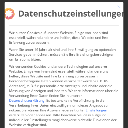
Mit die
Datenschutzeinstellungen
Wir nutzen Cookies auf unserer Website. Einige von ihnen sind
essenziell, während andere uns helfen, diese Website und Ihre
Erfahrung zu verbessern.
Wenn Sie unter 16 Jahre alt sind und Ihre Einwilligung zu optionalen
Services geben möchten, müssen Sie Ihre Erziehungsberechtigten
um Erlaubnis bitten.
Wir verwenden Cookies und andere Technologien auf unserer
Website. Einige von ihnen sind essenziell, während andere uns
helfen, diese Website und Ihre Erfahrung zu verbessern.
Personenbezogene Daten können verarbeitet werden (z. B. IP-
Adressen), z. B. für personalisierte Anzeigen und Inhalte oder die
Messung von Anzeigen und Inhalten.
Weitere Informationen über die
Verwendung Ihrer Daten finden Sie in unserer
Datenschutzerklärung
.
Es besteht keine Verpflichtung, in die
Verarbeitung Ihrer Daten einzuwilligen, um dieses Angebot zu
nutzen.
Sie können Ihre Auswahl jederzeit unter
Einstellungen
widerrufen oder anpassen.
Bitte beachten Sie, dass aufgrund
individueller Einstellungen möglicherweise nicht alle Funktionen der
Website verfügbar sind.