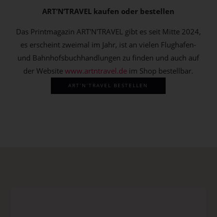
ART’N’TRAVEL kaufen oder bestellen
Das Printmagazin ART'N'TRAVEL gibt es seit Mitte 2024,
es erscheint zweimal im Jahr, ist an vielen Flughafen-
und Bahnhofsbuchhandlungen zu finden und auch auf
der Website
www.artntravel.de
im Shop bestellbar.
ART’N’TRAVEL BESTELLEN