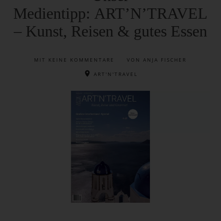
Medientipp: ART’N’TRAVEL
– Kunst, Reisen & gutes Essen
MIT
KEINE KOMMENTARE
VON ANJA FISCHER
ART'N'TRAVEL