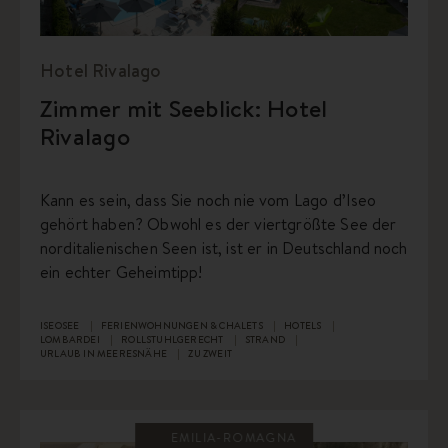
Hotel Rivalago
Zimmer mit Seeblick: Hotel
Rivalago
Kann es sein, dass Sie noch nie vom Lago d’Iseo
gehört haben? Obwohl es der viertgrößte See der
norditalienischen Seen ist, ist er in Deutschland noch
ein echter Geheimtipp!
ISEOSEE
FERIENWOHNUNGEN & CHALETS
HOTELS
LOMBARDEI
ROLLSTUHLGERECHT
STRAND
URLAUB IN MEERESNÄHE
ZU ZWEIT
EMILIA-ROMAGNA