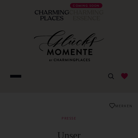
COMING SOON
CHARMING
CHARMING
PLACES
ESSENCE
MERKEN
PRESSE
Unser