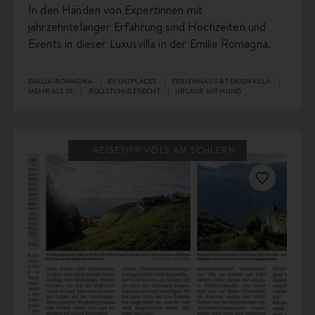
In den Händen von Expertinnen mit
jahrzehntelanger Erfahrung sind Hochzeiten und
Events in dieser Luxusvilla in der Emilia Romagna.
EMILIA-ROMAGNA
EVENTPLACES
FERIENHAUS & FERIENVILLA
MEHR ALS 10
ROLLSTUHLGERECHT
URLAUB MIT HUND
REISETIPP VÖLS AM SCHLERN