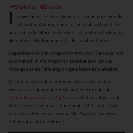
Empfehlen
Drucken
I
nzwischen ist es kein Geheimnis mehr, dass eine der
schönsten Weinregionen in Deutschland liegt. Links
und rechts der Mosel erstrecken sich malerische Hänge,
die optimale Bedingungen für die Trauben bieten.
Abgesehen von den önogastronomischen Genüssen, die
automatisch in Weinregionen erlebbar sind, ist das
Moselgebiet als Ferienregion ganz besonders attraktiv.
Wir haben jemanden interviewt, der es am besten
wissen muss! Jenny und Basti sind die Gründer des
Online-Reisemagazins 22places
und leben selber an der
Mosel. Somit stellen wir Ihnen heute 22 Insider-Tipps
von echten Reiseexperten vor. Viel Spaß mit unseren
Geheimtipps für die Mosel!