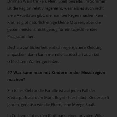
Drinnen Wein trinken. Nein, Spaß beiseite. Im Sommer
ist die Region relativ regenarm, weshalb es auch nicht
viele Aktivitäten gibt, die man bei Regen machen kann.
Klar, es gibt natürlich einige kleine Museen, aber die
geben meistens nicht genug für ein tagesfüllendes
Programm her.
Deshalb zur Sicherheit einfach regensichere Kleidung
einpacken, dann kann man die Landschaft auch bei
schlechtem Wetter genießen.
#7 Was kann man mit Kindern in der Moselregion
machen?
Ein tolles Ziel für die Familie ist auf jeden Fall der
Kletterpark auf dem Mont Royal - hier haben Kinder ab 5
Jahren, genauso wie die Eltern, eine Menge Spaß.
In Cochem gibt es den Klottipark, einen privaten Wild-