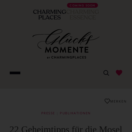
COMING SOON
CHARMING
CHARMING
PLACES
ESSENCE
MERKEN
PRESSE
|
PUBLIKATIONEN
22 Geheimtipps für die Mosel