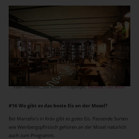
Foto: Vinothek „Die Mosel“ - Copyright:
Vinothek - Die Mosel
#16 Wo gibt es das beste Eis an der Mosel?
Bei Marcello's in Kröv gibt es gutes Eis. Passende Sorten
wie Weinbergspfirsisch gehören an der Mosel natürlich
auch zum Programm.