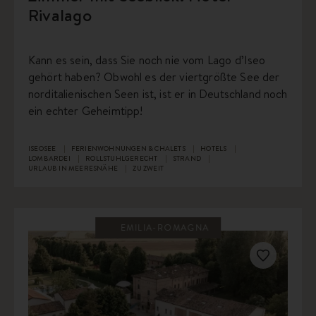
Rivalago
Kann es sein, dass Sie noch nie vom Lago d’Iseo
gehört haben? Obwohl es der viertgrößte See der
norditalienischen Seen ist, ist er in Deutschland noch
ein echter Geheimtipp!
ISEOSEE
FERIENWOHNUNGEN & CHALETS
HOTELS
LOMBARDEI
ROLLSTUHLGERECHT
STRAND
URLAUB IN MEERESNÄHE
ZU ZWEIT
EMILIA-ROMAGNA